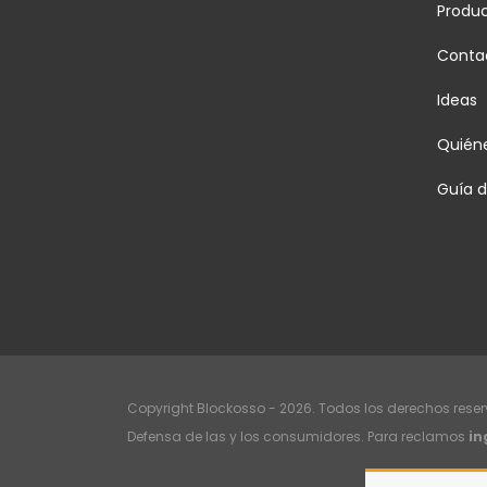
Produ
Conta
Ideas
Quién
Guía 
Copyright Blockosso - 2026. Todos los derechos rese
Defensa de las y los consumidores. Para reclamos
in