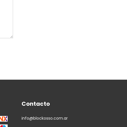
Contacto
info@blockosso.com.ar