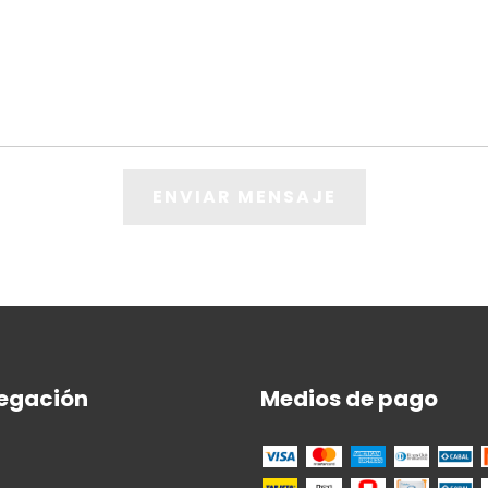
egación
Medios de pago