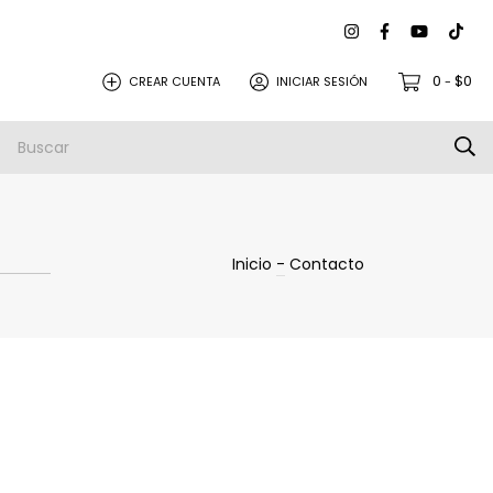
0
$0
CREAR CUENTA
INICIAR SESIÓN
-
Inicio
-
Contacto