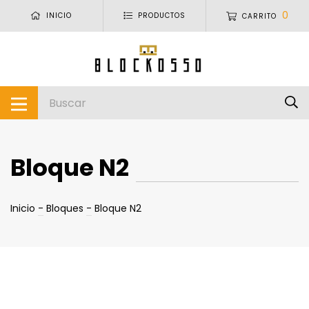
0
INICIO
PRODUCTOS
CARRITO
Bloque N2
Inicio
-
Bloques
-
Bloque N2