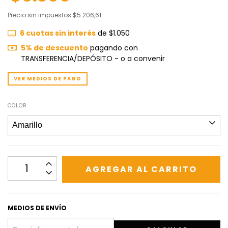
Precio sin impuestos
$5.206,61
6
cuotas sin interés
de
$1.050
5% de descuento
pagando con
TRANSFERENCIA/DEPÓSITO - o a convenir
VER MEDIOS DE PAGO
COLOR
MEDIOS DE ENVÍO