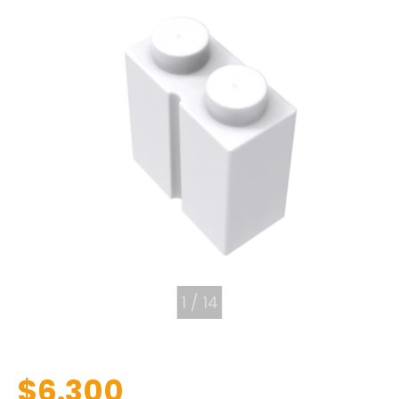
1
/
14
$6.300