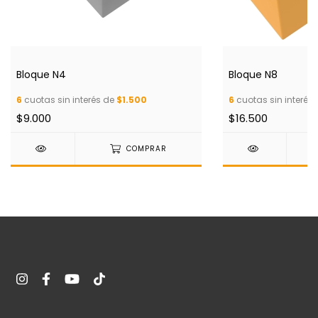
Bloque N4
Bloque N8
6
cuotas sin interés de
$1.500
6
cuotas sin interés
$9.000
$16.500
COMPRAR