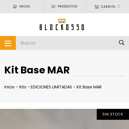
0
INICIO
PRODUCTOS
CARRITO
Kit Base MAR
Inicio
-
Kits
-
EDICIONES LIMITADAS
-
Kit Base MAR
SIN STOCK