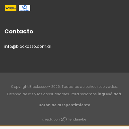
Contacto
info@blockosso.com.ar
Copyright Blockosso - 2026. Todos los derechos reservados.
Defensa de las y los consumidores. Para reclamos
ingresá acá.
Botón de arrepentimiento